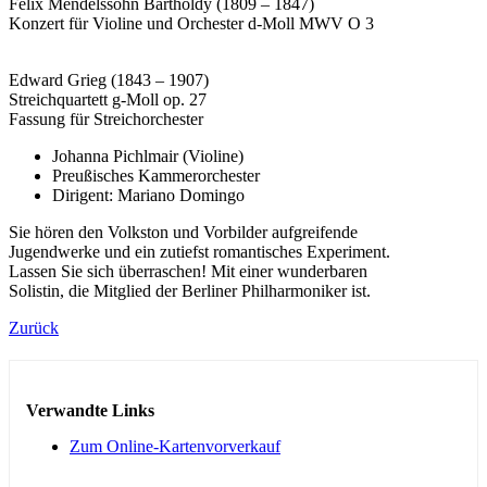
Felix Mendelssohn Bartholdy (1809 – 1847)
Konzert für Violine und Orchester d-Moll MWV O 3
Edward Grieg (1843 – 1907)
Streichquartett g-Moll op. 27
Fassung für Streichorchester
Johanna Pichlmair (Violine)
Preußisches Kammerorchester
Dirigent: Mariano Domingo
Sie hören den Volkston und Vorbilder aufgreifende
Jugendwerke und ein zutiefst romantisches Experiment.
Lassen Sie sich überraschen! Mit einer wunderbaren
Solistin, die Mitglied der Berliner Philharmoniker ist.
Zurück
Verwandte Links
Zum Online-Kartenvorverkauf