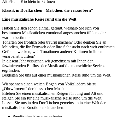
Alt Placht, Kirchlein im Grünen
Klassik in Dorfkirchen "Melodien, die verzaubern"
Eine musikalische Reise rund um die Welt
Haben Sie sich schon einmal gefragt, weshalb Sie sich von
bestimmten Musikstücken emotional angesprochen fühlen oder
warum bestimmte
Tonarten Sie fröhlich oder traurig machen? Oder denken Sie an
Melodien, die Ihr Fernweh oder Ihre Sehnsucht nach weit entfernten
Gefilden wecken, weil Tonationen anderer Kulturen in ihnen
verarbeitet wurden?
In diesem Jahr versuchen wir gemeinsam mit Ihnen den
faszinierenden Einfluss der Musik auf die menschliche Seele zu
ergründen.
Begleiten Sie uns auf einer musikalischen Reise rund um die Welt.
Wir spannen einen weiten Bogen von Volksliedern bis zu
„Ohrwürmern“ der klassischen Musik.
Erleben Sie einen musikalischen Reigen für Jung und Alt und
steigen Sie ein für eine musikalische Reise rund um die Welt.
Lassen Sie uns in den Dorfkirchen gemeinsam in eine Welt der
musikalischen Emotionen eintauchen!
Preußisches Kammerorchester