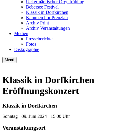
Uckermärkischer Orgelfrühling
Bebersee Festival
Klassik in Dorfkirchen
Kammerchor Prenzlau
Archiv Print
Archiv Veranstaltungen
Medien
Presseberichte
Fotos
Diskographie
Menü
Klassik in Dorfkirchen
Eröffnungskonzert
Klassik in Dorfkirchen
Sonntag -
09. Juni 2024
- 15:00 Uhr
Veranstaltungsort