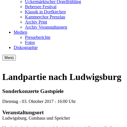
Uckermärkischer Orgelfrühling
Bebersee Festival
Klassik in Dorfkirchen
Kammerchor Prenzlau
Archiv Print
Archiv Veranstaltungen
Medien
Presseberichte
Fotos
Diskographie
Menü
Landpartie nach Ludwigsburg
Sonderkonzerte Gastspiele
Dienstag -
03. Oktober 2017
- 16:00 Uhr
Veranstaltungsort
Ludwigsburg, Gutshaus und Speicher