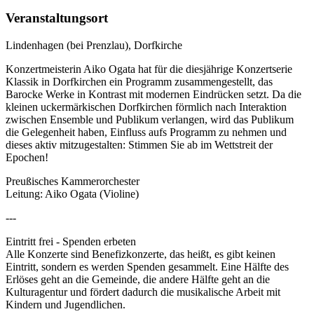
Veranstaltungsort
Lindenhagen (bei Prenzlau), Dorfkirche
Konzertmeisterin Aiko Ogata hat für die diesjährige Konzertserie
Klassik in Dorfkirchen ein Programm zusammengestellt, das
Barocke Werke in Kontrast mit modernen Eindrücken setzt. Da die
kleinen uckermärkischen Dorfkirchen förmlich nach Interaktion
zwischen Ensemble und Publikum verlangen, wird das Publikum
die Gelegenheit haben, Einfluss aufs Programm zu nehmen und
dieses aktiv mitzugestalten: Stimmen Sie ab im Wettstreit der
Epochen!
Preußisches Kammerorchester
Leitung: Aiko Ogata (Violine)
---
Eintritt frei - Spenden erbeten
Alle Konzerte sind Benefizkonzerte, das heißt, es gibt keinen
Eintritt, sondern es werden Spenden gesammelt. Eine Hälfte des
Erlöses geht an die Gemeinde, die andere Hälfte geht an die
Kulturagentur und fördert dadurch die musikalische Arbeit mit
Kindern und Jugendlichen.