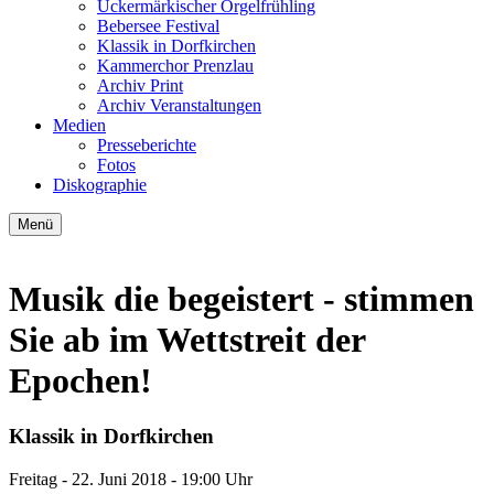
Uckermärkischer Orgelfrühling
Bebersee Festival
Klassik in Dorfkirchen
Kammerchor Prenzlau
Archiv Print
Archiv Veranstaltungen
Medien
Presseberichte
Fotos
Diskographie
Menü
Musik die begeistert - stimmen
Sie ab im Wettstreit der
Epochen!
Klassik in Dorfkirchen
Freitag -
22. Juni 2018
- 19:00 Uhr