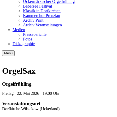
Uckermärkischer Orgelfrühling
Bebersee Festival
Klassik in Dorfkirchen
Kammerchor Prenzlau
Archiv Print
Archiv Veranstaltungen
Medien
Presseberichte
Fotos
Diskographie
Menü
OrgelSax
Orgelfrühling
Freitag -
22. Mai 2026
- 19:00 Uhr
Veranstaltungsort
Dorfkirche Wilsickow (Uckerland)