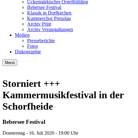
Uckermärkischer Orgelfrühling
Bebersee Festival
Klassik in Dorfkirchen
Kammerchor Prenzlau
Archiv Print
Archiv Veranstaltungen
Medien
Presseberichte
Fotos
Diskographie
Menü
Storniert +++
Kammermusikfestival in der
Schorfheide
Bebersee Festival
Donnerstag -
16. Juli 2020
- 19:00 Uhr