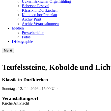
Uckermärkischer Orgelfrühling
Bebersee Festival
Klassik in Dorfkirchen
Kammerchor Prenzlau
Archiv Print
Archiv Veranstaltungen
Medien
Presseberichte
Fotos
Diskographie
Menü
Teufelssteine, Kobolde und Lich
Klassik in Dorfkirchen
Sonntag -
12. Juli 2026
- 15:00 Uhr
Veranstaltungsort
Kirche Alt Placht