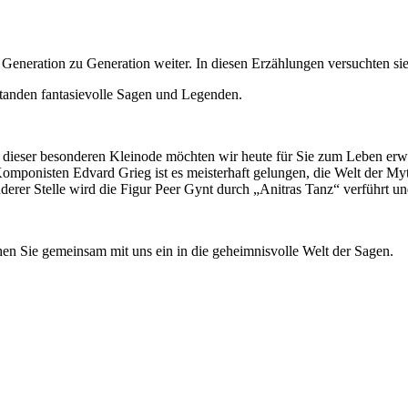
Generation zu Generation weiter. In diesen Erzählungen versuchten sie
standen fantasievolle Sagen und Legenden.
e dieser besonderen Kleinode möchten wir heute für Sie zum Leben erw
onisten Edvard Grieg ist es meisterhaft gelungen, die Welt der Myt
er Stelle wird die Figur Peer Gynt durch „Anitras Tanz“ verführt und
en Sie gemeinsam mit uns ein in die geheimnisvolle Welt der Sagen.